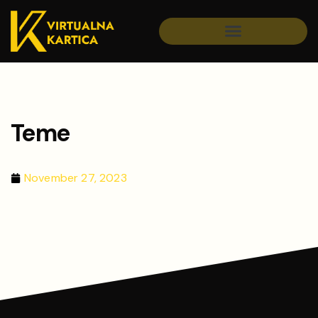
Teme
November 27, 2023